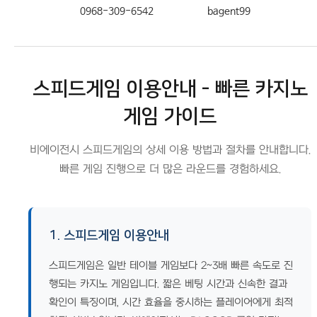
0968-309-6542
bagent99
스피드게임 이용안내 - 빠른 카지노
게임 가이드
비에이전시 스피드게임의 상세 이용 방법과 절차를 안내합니다.
빠른 게임 진행으로 더 많은 라운드를 경험하세요.
1. 스피드게임 이용안내
스피드게임은 일반 테이블 게임보다 2~3배 빠른 속도로 진
행되는 카지노 게임입니다. 짧은 베팅 시간과 신속한 결과
확인이 특징이며, 시간 효율을 중시하는 플레이어에게 최적