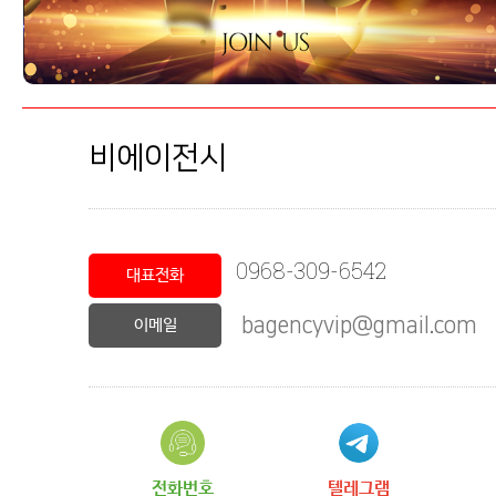
비에이전시
0968-309-6542
대표전화
bagencyvip@gmail.com
이메일
전화번호
텔레그램