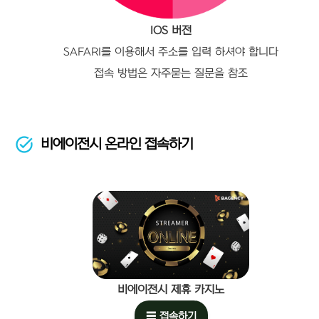
IOS 버전
SAFARI를 이용해서 주소를 입력 하셔야 합니다
접속 방법은 자주묻는 질문을 참조
비에이전시 온라인 접속하기
비에이전시 제휴 카지노
☰
접속하기