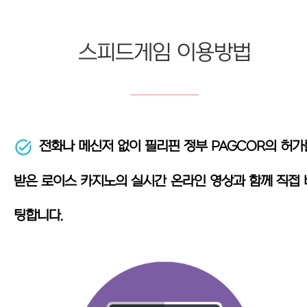
스피드게임 이용방법
전화나 메신저 없이 필리핀 정부 PAGCOR의 허가
받은 로이스 카지노의 실시간 온라인 영상과 함께 직접 
팅합니다.