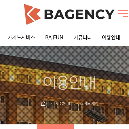
카지노서비스
BA FUN
커뮤니티
이용안내
이용안내
이용안내
스피드 게임
chevron_right
chevron_right