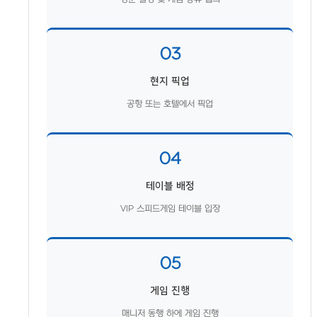
03
현지 픽업
공항 또는 호텔에서 픽업
04
테이블 배정
VIP 스피드게임 테이블 입장
05
게임 진행
매니저 동행 하에 게임 진행