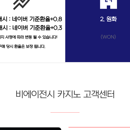
stacked_line_chart
local_convenience_store
시 : 네이버 기준환율+0.8
2. 원화
시 : 네이버 기준환율+0.3
(WON)
지 사정에 따라 변동 될 수 있습니다!
구매 당시 환율은 보장 됩니다.
비에이전시 카지노 고객센터