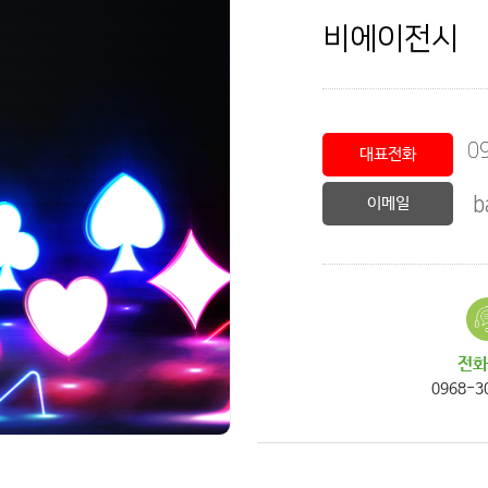
비에이전시
0
대표전화
b
이메일
전화
0968-3