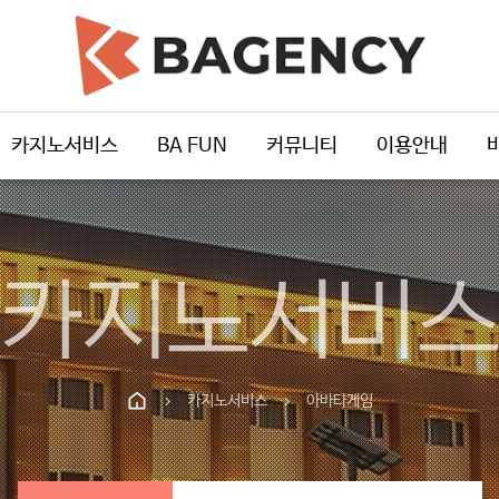
카지노서비스
BA FUN
커뮤니티
이용안내
카지노서비
카지노서비스
아바타게임
chevron_right
chevron_right