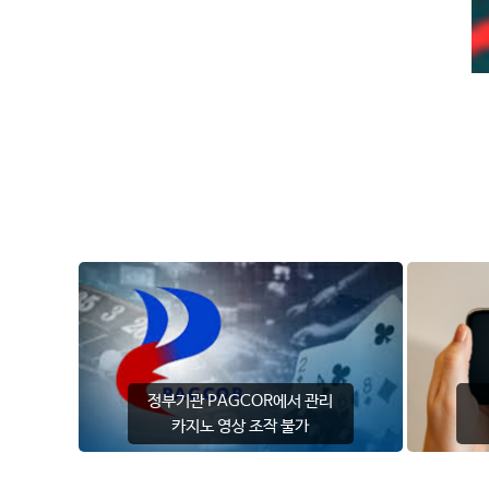
정부기관 PAGCOR에서 관리
카지노 영상 조작 불가