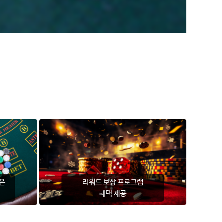
은
리워드 보상 프로그램
혜택 제공