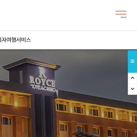
비자여행서비스
스