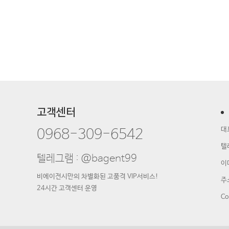
고객센터
대
0968-309-6542
텔
텔레그램 : @bagent99
이
비에이전시만의 차별화된 고품격 VIP서비스!
주소
24시간 고객센터 운영
Co