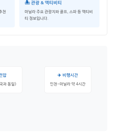
🏝️ 관광 & 액티비티
 추천
마닐라 주요 관광지와 골프, 스파 등 액티비
티 정보입니다.
 전압
✈️ 비행시간
한국과 동일)
인천-마닐라 약 4시간