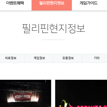
이벤트혜택
필리핀현지정보
게임가이드
필리핀현지정보
의료정보
게임정보
유용정보
기타