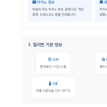
🎰 카지노 정보
🏨 
마닐라 주요 카지노 위치, 운영시간, 게임
카지노
종류, 드레스코드 등을 안내합니다.
공합니
3. 필리핀 기본 정보
🕐 시차
💱
한국보다 1시간 느림
페소(
🌡️ 기후
연중 고온다습 (25~35°C)