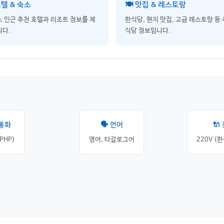
호텔 & 숙소
🍽️ 맛집 & 레스토랑
 인근 추천 호텔과 리조트 정보를 제
한식당, 현지 맛집, 고급 레스토랑 등
다.
식당 정보입니다.
 통화
🗣️ 언어
🔌
PHP)
영어, 타갈로그어
220V (