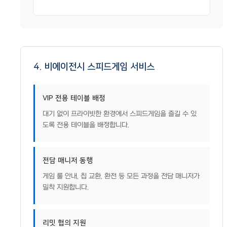
4. 비에이전시 스피드게임 서비스
VIP 전용 테이블 배정
대기 없이 프라이빗한 환경에서 스피드게임을 즐길 수 있
도록 전용 테이블을 배정합니다.
전담 매니저 동행
게임 룰 안내, 칩 교환, 환전 등 모든 과정을 전담 매니저가
밀착 지원합니다.
리밋 협의 지원