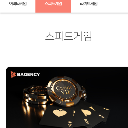
아바타게임
스피드게임
라이브게임
스피드게임