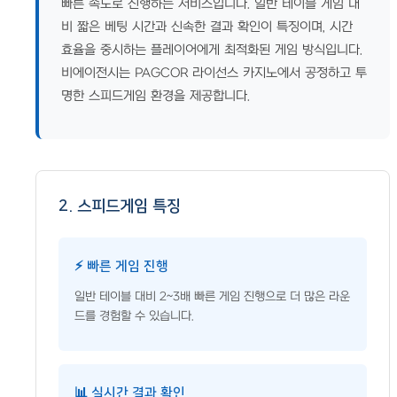
빠른 속도로 진행하는 서비스입니다. 일반 테이블 게임 대
비 짧은 베팅 시간과 신속한 결과 확인이 특징이며, 시간
효율을 중시하는 플레이어에게 최적화된 게임 방식입니다.
비에이전시는 PAGCOR 라이선스 카지노에서 공정하고 투
명한 스피드게임 환경을 제공합니다.
2. 스피드게임 특징
⚡ 빠른 게임 진행
일반 테이블 대비 2~3배 빠른 게임 진행으로 더 많은 라운
드를 경험할 수 있습니다.
📊 실시간 결과 확인