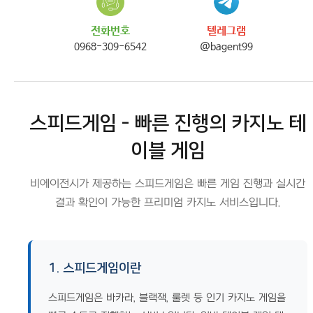
전화번호
텔레그램
0968-309-6542
@bagent99
스피드게임 - 빠른 진행의 카지노 테
이블 게임
비에이전시가 제공하는 스피드게임은 빠른 게임 진행과 실시간
결과 확인이 가능한 프리미엄 카지노 서비스입니다.
1. 스피드게임이란
스피드게임은 바카라, 블랙잭, 룰렛 등 인기 카지노 게임을