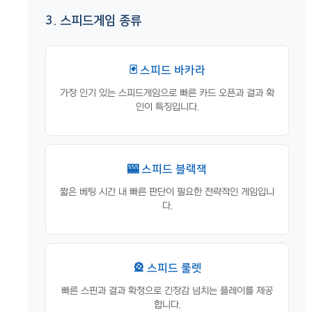
3. 스피드게임 종류
🃏 스피드 바카라
가장 인기 있는 스피드게임으로 빠른 카드 오픈과 결과 확
인이 특징입니다.
🎰 스피드 블랙잭
짧은 베팅 시간 내 빠른 판단이 필요한 전략적인 게임입니
다.
🎡 스피드 룰렛
빠른 스핀과 결과 확정으로 긴장감 넘치는 플레이를 제공
합니다.