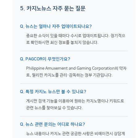
5. 카지노뉴스 자주 묻는 질문
Q. 뉴스는 얼마나 자주 업데이트되나요?
중요한 소식이 있을 때마다 수시로 업데이트됩니다. 정기적으
로 확인하시면 최신 정보를 놓치지 않습니다.
Q. PAGCOR이 무엇인가요?
Philippine Amusement and Gaming Corporation의 약자
로, 필리핀 카지노를 관리·감독하는 정부 기관입니다.
Q. 특정 카지노 뉴스만 볼 수 있나요?
게시판 검색 기능을 이용하여 원하는 카지노명이나 키워드로
관련 뉴스를 찾아보실 수 있습니다.
Q. 뉴스 관련 문의는 어디로 하나요?
뉴스 내용이나 카지노 관련 궁금한 사항은 비에이전시 상담게