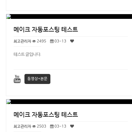
메이크 자동포스팅 테스트
최고관리자
2495
03-13
테스트 글입니다.
동영상+본문
메이크 자동포스팅 테스트
최고관리자
2503
03-13