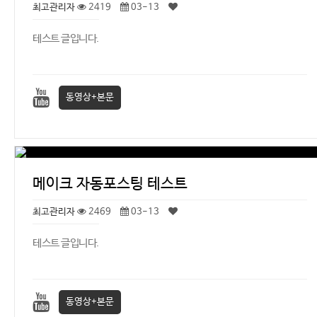
최고관리자
2419
03-13
테스트 글입니다.
동영상+본문
메이크 자동포스팅 테스트
최고관리자
2469
03-13
테스트 글입니다.
동영상+본문