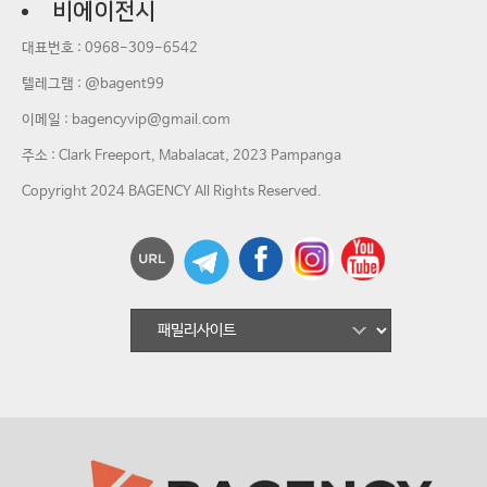
비에이전시
대표번호 :
0968-309-6542
텔레그램 : @bagent99
이메일 :
bagencyvip@gmail.com
주소 : Clark Freeport, Mabalacat, 2023 Pampanga
Copyright 2024 BAGENCY All Rights Reserved.