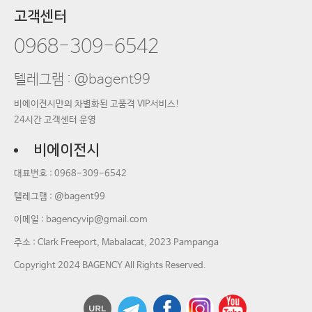
고객센터
0968-309-6542
텔레그램 : @bagent99
비에이전시만의 차별화된 고품격 VIP서비스!
24시간 고객센터 운영
비에이전시
대표번호 :
0968-309-6542
텔레그램 : @bagent99
이메일 :
bagencyvip@gmail.com
주소 : Clark Freeport, Mabalacat, 2023 Pampanga
Copyright 2024 BAGENCY All Rights Reserved.