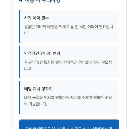
4. 이용 시 주의사항
사전 예약 필수
원활한 아바타 배정을 위해 이용 전 사전 예약이 필요합니
다.
안정적인 인터넷 환경
실시간 영상 통화를 위해 안정적인 인터넷 연결이 필요합
니다.
베팅 지시 명확히
베팅 금액과 위치를 명확하게 지시해 주셔야 정확한 베팅
이 가능합니다.