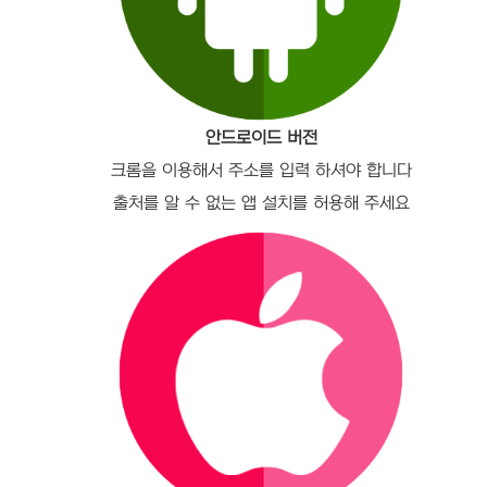
안드로이드 버전
크롬을 이용해서 주소를 입력 하셔야 합니다
출처를 알 수 없는 앱 설치를 허용해 주세요