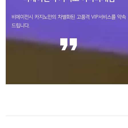
비에이전시 카지노만의 차별화된 고품격 VIP서비스를 약속
드립니다.
format_quote