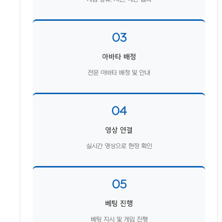
03
아바타 배정
전문 아바타 배정 및 안내
04
영상 연결
실시간 영상으로 현장 확인
05
베팅 진행
베팅 지시 및 게임 진행