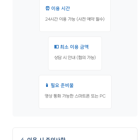
⏰ 이용 시간
24시간 이용 가능 (사전 예약 필수)
💵 최소 이용 금액
상담 시 안내 (협의 가능)
📱 필요 준비물
영상 통화 가능한 스마트폰 또는 PC