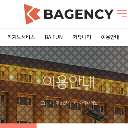
카지노서비스
BA FUN
커뮤니티
이용안내
이용안내
이용안내
아바타 게임
chevron_right
chevron_right