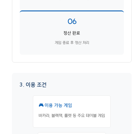
06
정산 완료
게임 종료 후 정산 처리
3. 이용 조건
🎮 이용 가능 게임
바카라, 블랙잭, 룰렛 등 주요 테이블 게임