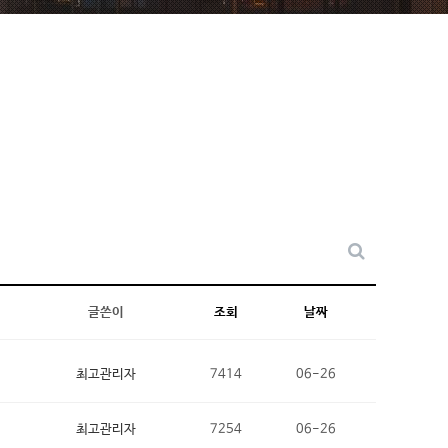
글쓴이
조회
날짜
최고관리자
7414
06-26
최고관리자
7254
06-26