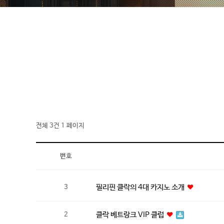
전체 3건
1 페이지
번호
필리핀 클락의 4대 카지노 소개
3
클락 베트랑크 VIP 클럽
2