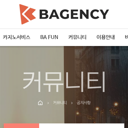
카지노서비스
BA FUN
커뮤니티
이용안내
커뮤니티
커뮤니티
공지사항
chevron_right
chevron_right