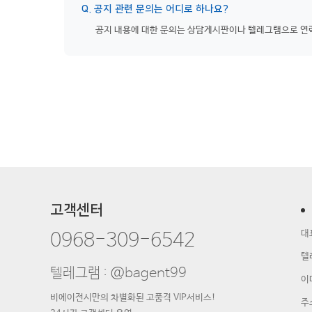
Q. 공지 관련 문의는 어디로 하나요?
공지 내용에 대한 문의는 상담게시판이나 텔레그램으로 연
고객센터
대
0968-309-6542
텔
텔레그램 : @bagent99
이
비에이전시만의 차별화된 고품격 VIP서비스!
주소