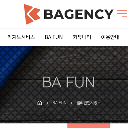
카지노서비스
BA FUN
커뮤니티
이용안내
BA FUN
BA FUN
필리핀현지정보
chevron_right
chevron_right